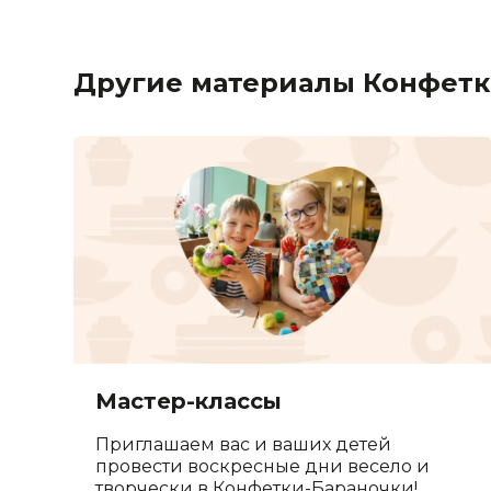
Другие материалы Конфетк
Мастер-классы
Приглашаем вас и ваших детей
провести воскресные дни весело и
творчески в Конфетки-Бараночки!