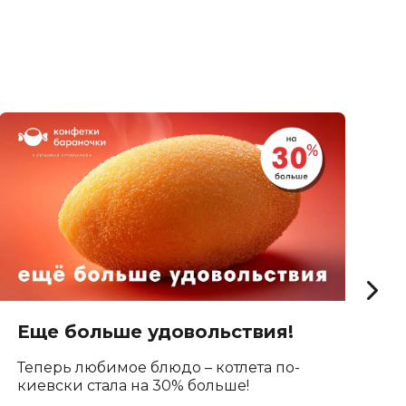
Еще больше удовольствия!
О
к
Теперь любимое блюдо – котлета по-
киевски стала на 30% больше!
В