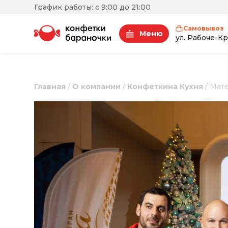
График работы: с 9:00 до 21:00
Самовывоз
Меню
ул. Рабоче-Кр
Главная
/
О компании
/
Конфеткина Кухня
/
Мате