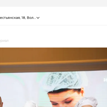
естьянская, 18, Волгоград
риал