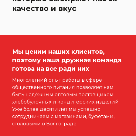
качество и вкус
Мы ценим наших клиентов,
поэтому наша дружная команда
готова на все ради них
Многолетний опыт работы в сфере
общественного питания позволяет нам
быть надёжным оптовым поставщиком
хлебобулочных и кондитерских изделий.
Уже более десяти лет мы успешно
сотрудничаем с магазинами, буфетами,
столовыми в Волгограде.