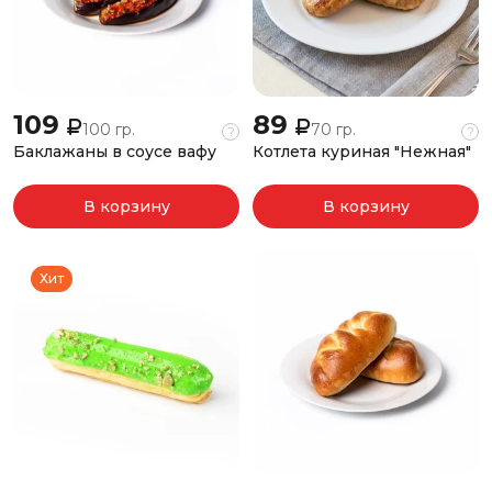
109
89
100 гр.
70 гр.
?
?
Баклажаны в соусе вафу
Котлета куриная "Нежная"
В корзину
В корзину
Хит