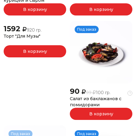
курицей и сыром
В корзину
В корзину
1592
Под заказ
Под заказ
920 гр.
Торт "Для Музы"
В корзину
90
99
100 гр.
?
Салат из баклажанов с
помидорами
В корзину
Под заказ
Под заказ