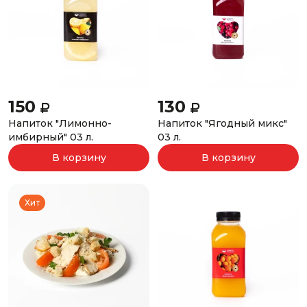
150
130
Напиток "Лимонно-
Напиток "Ягодный микс"
имбирный" 03 л.
03 л.
В корзину
В корзину
Хит