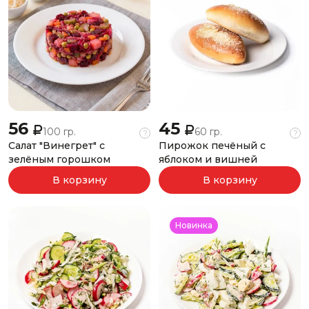
56
45
100 гр.
60 гр.
?
?
Салат "Винегрет" с
Пирожок печёный с
зелёным горошком
яблоком и вишней
В корзину
В корзину
Новинка