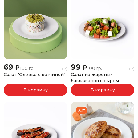
69
99
100 гр.
100 гр.
?
?
Салат "Оливье с ветчиной"
Салат из жареных
баклажанов с сыром
В корзину
В корзину
Хит