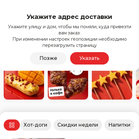
Укажите адрес доставки
Укажите улицу и дом, чтобы мы поняли, куда привезти
Доставка
вам заказ.
При изменении настроек геопозиции необходимо
Укажите адрес
перезагрузить страницу
Позже
Указать
Хот-доги
Скидки недели
Напитки