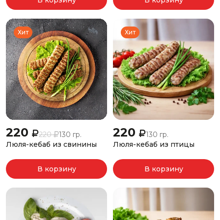
В корзину
В корзину
Хит
Хит
220
220
220
130 гр.
130 гр.
Люля-кебаб из свинины
Люля-кебаб из птицы
В корзину
В корзину