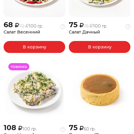
68
75
72
100 гр.
75
100 гр.
?
?
Салат Весенний
Салат Дачный
В корзину
В корзину
Новинка
108
75
100 гр.
60 гр.
?