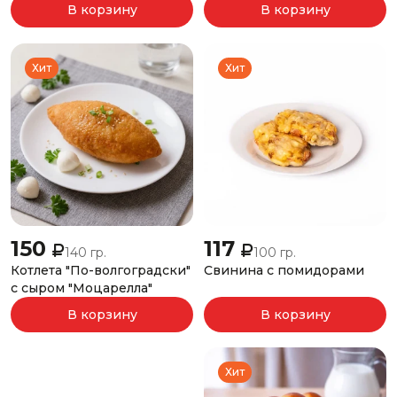
В корзину
В корзину
Хит
Хит
150
117
140 гр.
100 гр.
Котлета "По-волгоградски"
Свинина с помидорами
с сыром "Моцарелла"
В корзину
В корзину
Хит