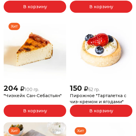
В корзину
В корзину
Хит
204
150
100 гр.
62 гр.
"Чизкейк Сан-Себастьян"
Пирожное "Тарталетка с
чиз-кремом и ягодами"
В корзину
В корзину
Хит
Хит