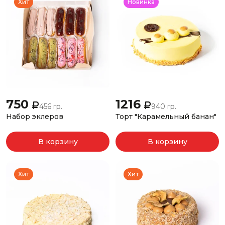
Хит
Новинка
750
1216
456 гр.
940 гр.
Набор эклеров
Торт "Карамельный банан"
В корзину
В корзину
Хит
Хит