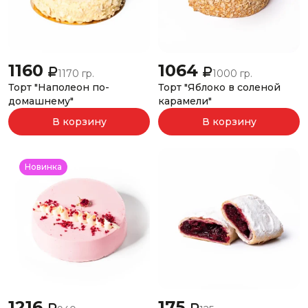
1160
1064
1170 гр.
1000 гр.
Торт "Наполеон по-
Торт "Яблоко в соленой
домашнему"
карамели"
В корзину
В корзину
Новинка
1216
175