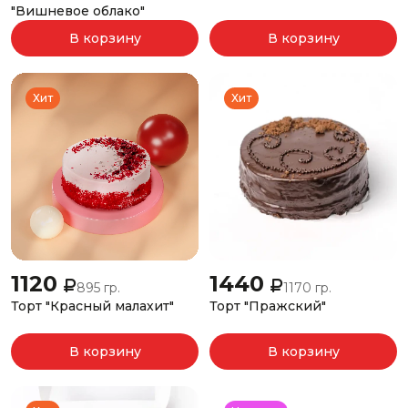
"Вишневое облако"
В корзину
В корзину
Хит
Хит
1120
1440
895 гр.
1170 гр.
Торт "Красный малахит"
Торт "Пражский"
В корзину
В корзину