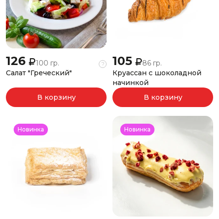
126
105
100 гр.
86 гр.
?
Салат "Греческий"
Круассан с шоколадной
начинкой
В корзину
В корзину
Новинка
Новинка