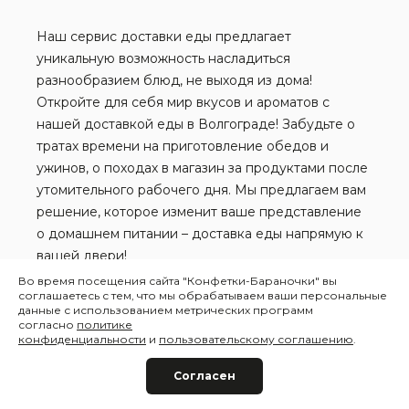
Наш сервис доставки еды предлагает
уникальную возможность насладиться
разнообразием блюд, не выходя из дома!
Откройте для себя мир вкусов и ароматов с
нашей доставкой еды в Волгограде! Забудьте о
тратах времени на приготовление обедов и
ужинов, о походах в магазин за продуктами после
утомительного рабочего дня. Мы предлагаем вам
решение, которое изменит ваше представление
о домашнем питании – доставка еды напрямую к
вашей двери!
Во время посещения сайта "Конфетки-Бараночки" вы
Показать еще
соглашаетесь с тем, что мы обрабатываем ваши персональные
данные с использованием метрических программ
согласно
политике
конфиденциальности
и
пользовательскому соглашению
.
Согласен