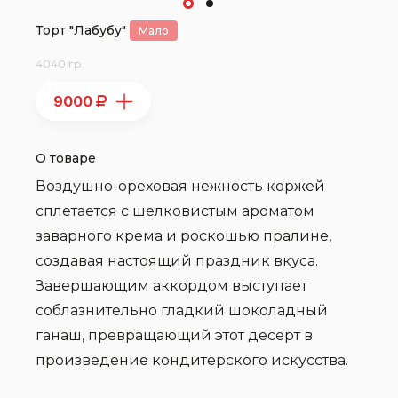
Торт "Лабубу"
Мало
4040 гр.
9000
О товаре
Воздушно-ореховая нежность коржей
сплетается с шелковистым ароматом
заварного крема и роскошью пралине,
создавая настоящий праздник вкуса.
Завершающим аккордом выступает
соблазнительно гладкий шоколадный
ганаш, превращающий этот десерт в
произведение кондитерского искусства.